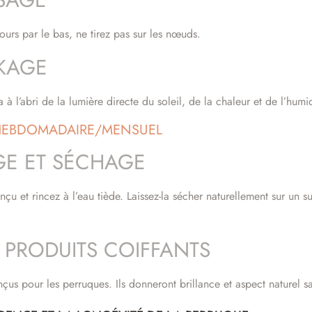
urs par le bas, ne tirez pas sur les nœuds.
KAGE
à l’abri de la lumière directe du soleil, de la chaleur et de l’humid
 HEBDOMADAIRE/MENSUEL
GE ET SÉCHAGE
 et rincez à l’eau tiède. Laissez-la sécher naturellement sur un su
E PRODUITS COIFFANTS
nçus pour les perruques. Ils donneront brillance et aspect naturel 