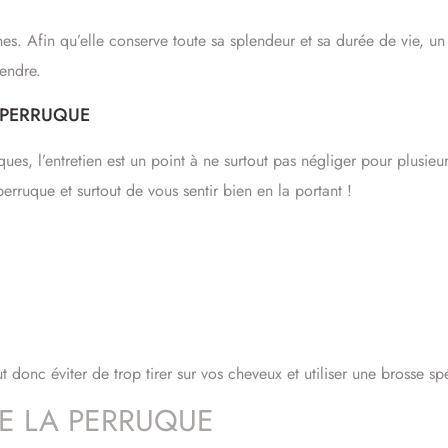
nes. Afin qu’elle conserve toute sa splendeur et sa durée de vie, u
rendre.
A PERRUQUE
ues, l’entretien est un point à ne surtout pas négliger pour plusieur
rruque et surtout de vous sentir bien en la portant !
 donc éviter de trop tirer sur vos cheveux et utiliser une brosse sp
DE LA PERRUQUE