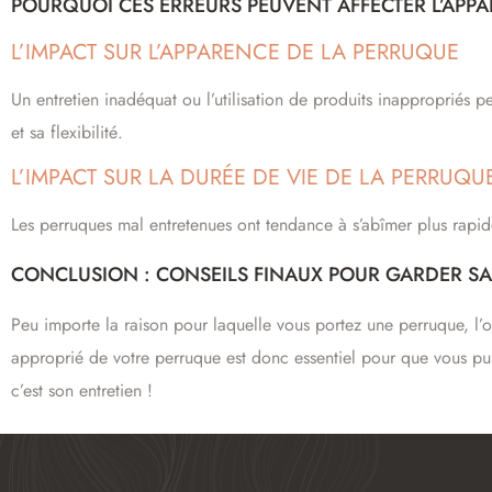
POURQUOI CES ERREURS PEUVENT AFFECTER L’APPA
L’IMPACT SUR L’APPARENCE DE LA PERRUQUE
Un entretien inadéquat ou l’utilisation de produits inappropriés pe
et sa flexibilité.
L’IMPACT SUR LA DURÉE DE VIE DE LA PERRUQU
Les perruques mal entretenues ont tendance à s’abîmer plus rapide
CONCLUSION : CONSEILS FINAUX POUR GARDER SA
Peu importe la raison pour laquelle vous portez une perruque, l’o
approprié de votre perruque est donc essentiel pour que vous pui
c’est son entretien !