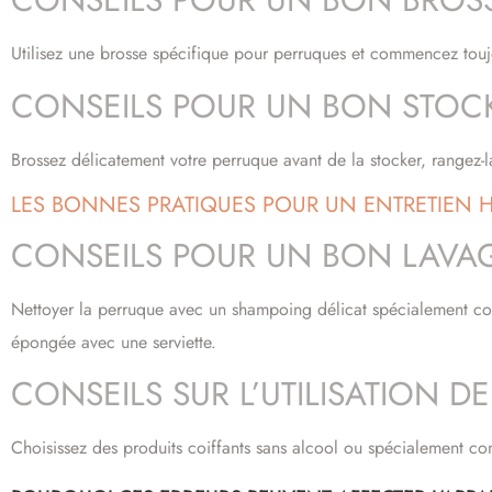
Utilisez une brosse spécifique pour perruques et commencez toujo
CONSEILS POUR UN BON STOC
Brossez délicatement votre perruque avant de la stocker, rangez-la 
LES BONNES PRATIQUES POUR UN ENTRETIEN
CONSEILS POUR UN BON LAVA
Nettoyer la perruque avec un shampoing délicat spécialement conçu
épongée avec une serviette.
CONSEILS SUR L’UTILISATION D
Choisissez des produits coiffants sans alcool ou spécialement co