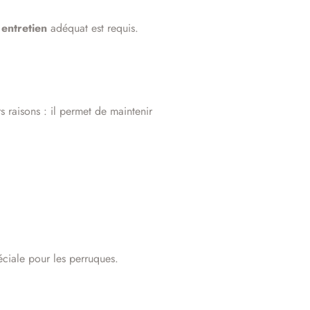
n
entretien
adéquat est requis.
s raisons : il permet de maintenir
éciale pour les perruques.