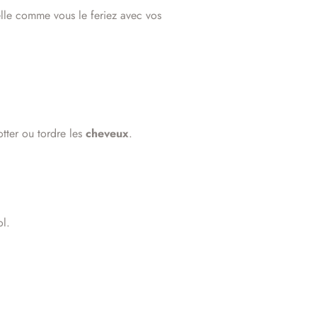
elle comme vous le feriez avec vos
tter ou tordre les
cheveux
.
ol.