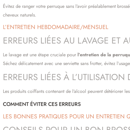
Évitez de ranger votre perruque sans l’avoir préalablement brossé
cheveux naturels.
L’ENTRETIEN HEBDOMADAIRE/MENSUEL
ERREURS LIÉES AU LAVAGE ET 
Le lavage est une étape cruciale pour
l’entretien de la perruq
Séchez délicatement avec une serviette sans frotter, évitez l’usa
ERREURS LIÉES À L’UTILISATION
Les produits coiffants contenant de l’alcool peuvent détériorer le
COMMENT ÉVITER CES ERREURS
LES BONNES PRATIQUES POUR UN ENTRETIEN 
CONSEILS POUR UN BON BROS