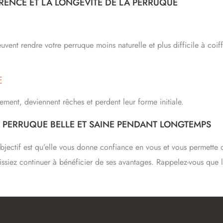
RENCE ET LA LONGÉVITÉ DE LA PERRUQUE
uvent rendre votre perruque moins naturelle et plus difficile à coiff
E
ment, deviennent rêches et perdent leur forme initiale.
 PERRUQUE BELLE ET SAINE PENDANT LONGTEMPS
bjectif est qu’elle vous donne confiance en vous et vous permette d
ssiez continuer à bénéficier de ses avantages. Rappelez-vous que 