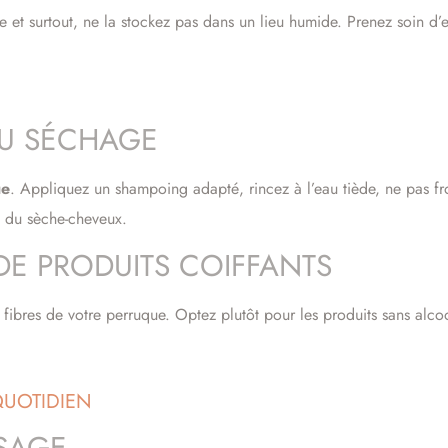
e et surtout, ne la stockez pas dans un lieu humide. Prenez soin d’
AU SÉCHAGE
ue
. Appliquez un shampoing adapté, rincez à l’eau tiède, ne pas fro
ge du sèche-cheveux.
 DE PRODUITS COIFFANTS
s fibres de votre perruque. Optez plutôt pour les produits sans alco
QUOTIDIEN
SAGE