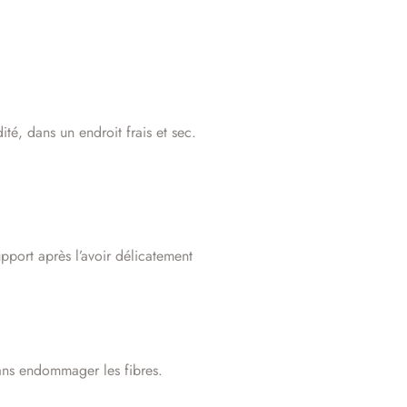
ité, dans un endroit frais et sec.
pport après l’avoir délicatement
sans endommager les fibres.