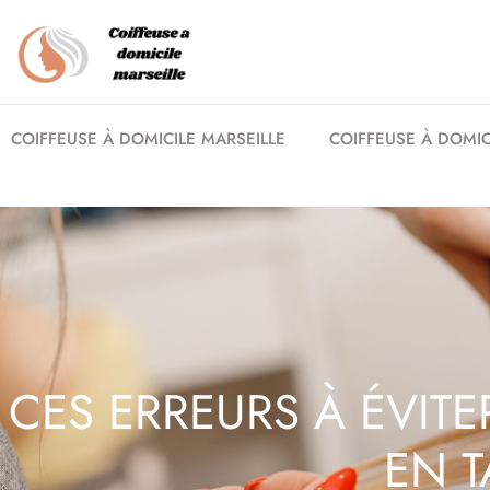
COIFFEUSE À DOMICILE MARSEILLE
COIFFEUSE À DOMICI
CES ERREURS À ÉVIT
EN 