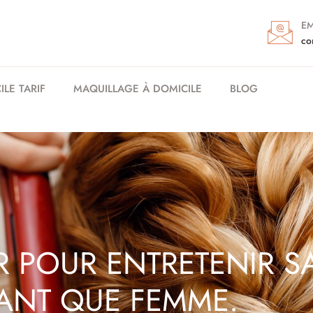
EM
co
LE TARIF
MAQUILLAGE À DOMICILE
BLOG
ER POUR ENTRETENIR 
TANT QUE FEMME.