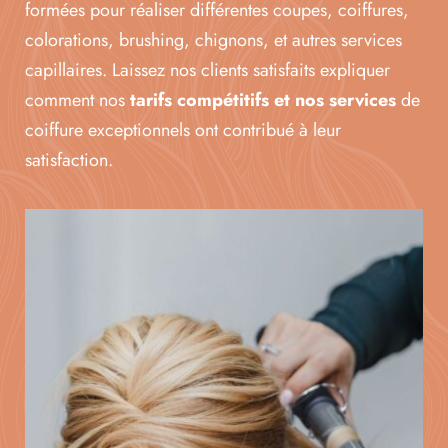
formées pour réaliser différentes coupes, coiffures,
colorations, brushing, chignons, et autres services
capillaires. Laissez nos clients satisfaits expliquer
comment nos
tarifs compétitifs et nos services
de
coiffure exceptionnels ont contribué à leur
satisfaction.