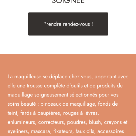
SOIGNÉE
Prendre rendez-vous !
La maquilleuse se déplace chez vous, apportant avec
elle une trousse complète d’outils et de produits de
maquillage soigneusement sélectionnés pour vos
soins beauté : pinceaux de maquillage, fonds de
teint, fards à paupières, rouges à lèvres,
enlumineurs, correcteurs, poudres, blush, crayons et
eyeliners, mascara, fixateurs, faux cils, accessoires