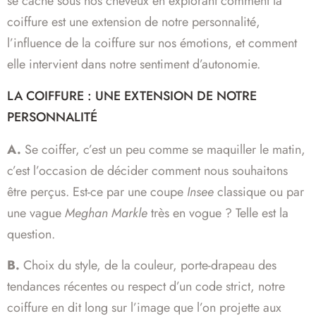
se cache sous nos cheveux en explorant comment la
coiffure est une extension de notre personnalité,
l’influence de la coiffure sur nos émotions, et comment
elle intervient dans notre sentiment d’autonomie.
LA COIFFURE : UNE EXTENSION DE NOTRE
PERSONNALITÉ
A.
Se coiffer, c’est un peu comme se maquiller le matin,
c’est l’occasion de décider comment nous souhaitons
être perçus. Est-ce par une coupe
Insee
classique ou par
une vague
Meghan Markle
très en vogue ? Telle est la
question.
B.
Choix du style, de la couleur, porte-drapeau des
tendances récentes ou respect d’un code strict, notre
coiffure en dit long sur l’image que l’on projette aux