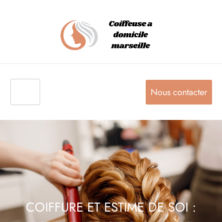
Nous contacter
COIFFURE ET ESTIME DE SOI :