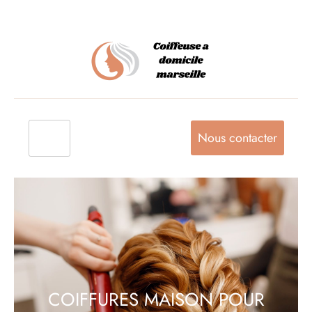
Nous contacter
COIFFURES MAISON POUR