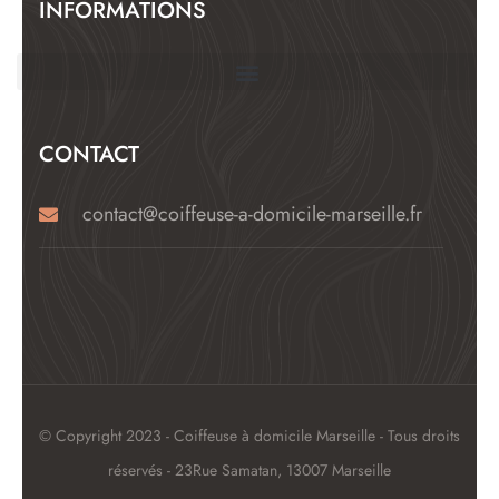
INFORMATIONS
CONTACT
contact@coiffeuse-a-domicile-marseille.fr
© Copyright 2023 - Coiffeuse à domicile Marseille - Tous droits
réservés - 23Rue Samatan, 13007 Marseille