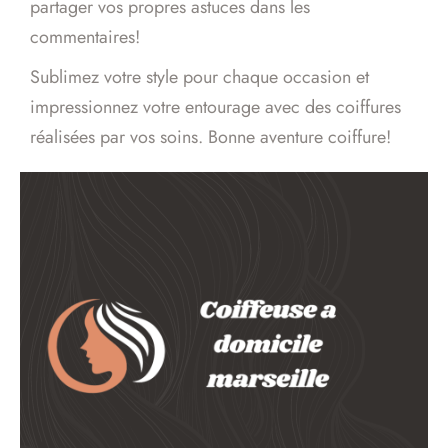
partager vos propres astuces dans les
commentaires!
Sublimez votre style pour chaque occasion et
impressionnez votre entourage avec des coiffures
réalisées par vos soins. Bonne aventure coiffure!