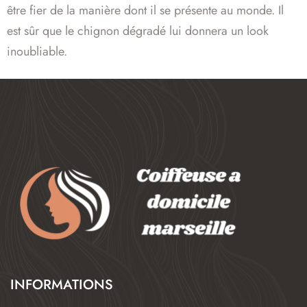
être fier de la manière dont il se présente au monde. Il
est sûr que le chignon dégradé lui donnera un look
inoubliable.
INFORMATIONS