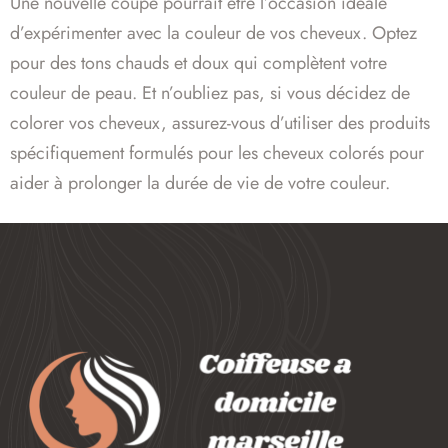
Une nouvelle coupe pourrait être l’occasion idéale
d’expérimenter avec la couleur de vos cheveux. Optez
pour des tons chauds et doux qui complètent votre
couleur de peau. Et n’oubliez pas, si vous décidez de
colorer vos cheveux, assurez-vous d’utiliser des produits
spécifiquement formulés pour les cheveux colorés pour
aider à prolonger la durée de vie de votre couleur.