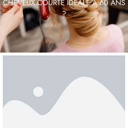
CHEVEUX COURTE IDÉALE À 60 ANS
?