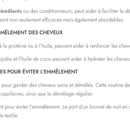
émêlants
ou des conditionneurs, peut aider à faciliter le
ont non seulement efficaces mais également abordables.
EMMÊLEMENT DES CHEVEUX
 la protéine ou à l’huile, peuvent aider à renforcer les che
ojoba et l’huile de coco peuvent aider à hydrater les cheveux
RES POUR ÉVITER L’EMMÊLEMENT
es pour garder des cheveux sains et démêlés. Cette routine dev
capillaires, ainsi que le démêlage régulier.
 pour éviter l’emmêlement. Le port d’un bonnet de nuit en sa
 textile.