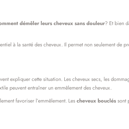
omment démêler leurs cheveux sans douleur
? Et bien d
sentiel à la santé des cheveux. Il permet non seulement de p
vent expliquer cette situation. Les cheveux secs, les dommag
 textile peuvent entraîner un emmêlement des cheveux.
alement favoriser l’emmêlement. Les
cheveux bouclés
sont 