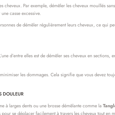
 cheveux. Par exemple, démêler les cheveux mouillés sans
r une casse excessive.
ersonnes de démêler régulièrement leurs cheveux, ce qui pe
 L’une d’entre elles est de démêler ses cheveux en sections,
r minimiser les dommages. Cela signifie que vous devez tou
NS DOULEUR
igne à larges dents ou une brosse démêlante comme la
Tangl
çus pour se déplacer facilement à travers les cheveux tout e