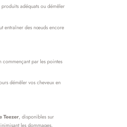
 produits adéquats ou démêler
ut entraîner des nœuds encore
 en commençant par les pointes
jours démêler vos cheveux en
e Teezer
, disponibles sur
n minimisant les dommages.