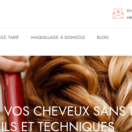
EM
co
LE TARIF
MAQUILLAGE À DOMICILE
BLOG
VOS CHEVEUX SANS 
ILS ET TECHNIQUES