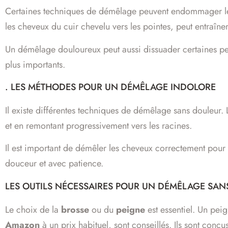
Certaines techniques de démêlage peuvent endommager les
les cheveux du cuir chevelu vers les pointes, peut entraîne
Un démêlage douloureux peut aussi dissuader certaines p
plus importants.
. LES MÉTHODES POUR UN DÉMÊLAGE INDOLORE
Il existe différentes techniques de démêlage sans douleur.
et en remontant progressivement vers les racines.
Il est important de démêler les cheveux correctement pou
douceur et avec patience.
LES OUTILS NÉCESSAIRES POUR UN DÉMÊLAGE SA
Le choix de la
brosse
ou du
peigne
est essentiel. Un pe
Amazon
à un prix habituel, sont conseillés. Ils sont con