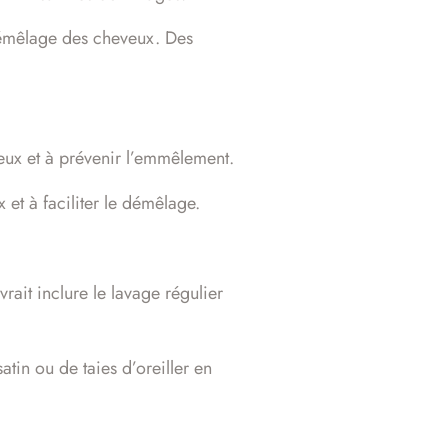
 démêlage des cheveux. Des
veux et à prévenir l’emmêlement.
 et à faciliter le démêlage.
rait inclure le lavage régulier
tin ou de taies d’oreiller en