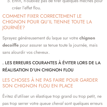
Enfin, n’oubliez pas de tirer quelques mèches pour
créer l’effet flou.
COMMENT FIXER CORRECTEMENT LE
CHIGNON POUR QU’IL TIENNE TOUTE LA
JOURNÉE?
Sprayez généreusement du laque sur votre
chignon
decoiffe
pour assurer sa tenue toute la journée, mais
sans alourdir vos cheveux.
. LES ERREURS COURANTES À ÉVITER LORS DE LA
RÉALISATION D’UN CHIGNON FLOU
LES CHOSES À NE PAS FAIRE POUR GARDER
SON CHIGNON FLOU EN PLACE
Évitez d’utiliser un élastique trop grand ou trop petit, ne
pas trop serrer votre
queue cheval
sont quelques erreurs