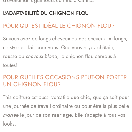
d’événements glamours comme à Cannes.
L’ADAPTABILITÉ DU CHIGNON FLOU
POUR QUI EST IDÉAL LE CHIGNON FLOU?
Si vous avez de longs cheveux ou des cheveux mi-longs,
ce style est fait pour vous. Que vous soyez châtain,
rousse ou
cheveux blond
, le chignon flou campus à
toutes!
POUR QUELLES OCCASIONS PEUT-ON PORTER
UN CHIGNON FLOU?
This coiffure est aussi versatile que chic, que ça soit pour
une journée de travail ordinaire ou pour être la plus belle
mariee
le jour de son
mariage
. Elle s’adapte à tous vos
looks.