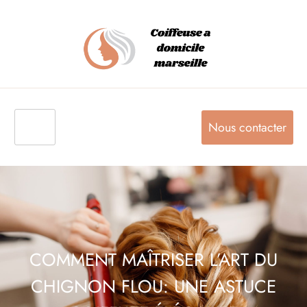
Nous contacter
COMMENT MAÎTRISER L’ART DU
CHIGNON FLOU: UNE ASTUCE