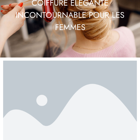
COIFFURE ÉLÉGANTE
INCONTOURNABLE POUR LES
FEMMES