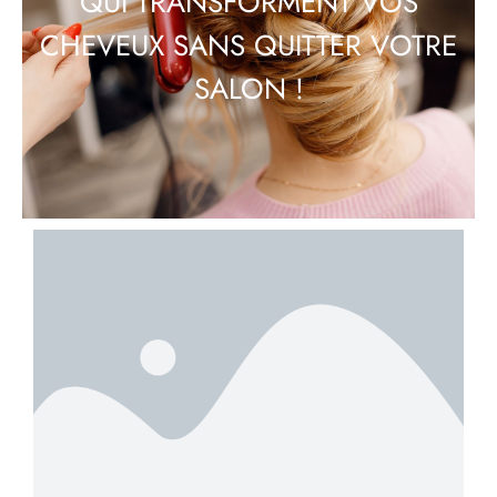
QUI TRANSFORMENT VOS
CHEVEUX SANS QUITTER VOTRE
SALON !