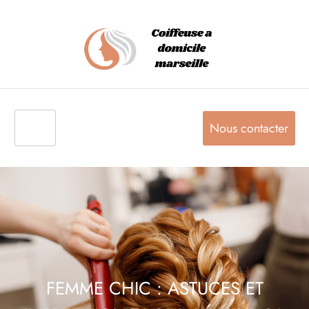
Nous contacter
FEMME CHIC : ASTUCES ET