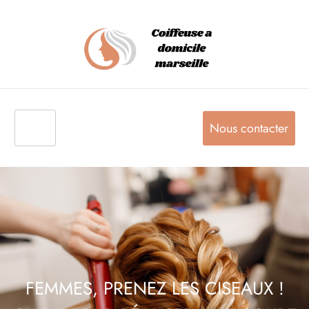
Nous contacter
FEMMES, PRENEZ LES CISEAUX !