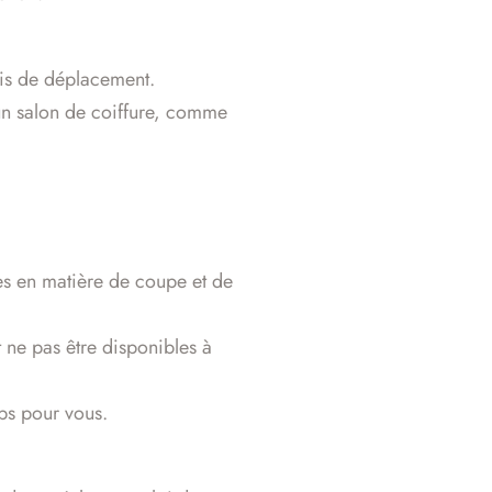
rais de déplacement.
’un salon de coiffure, comme
ues en matière de coupe et de
t ne pas être disponibles à
mps pour vous.