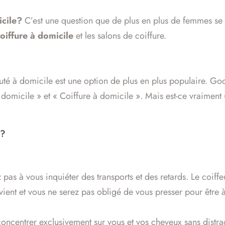
icile?
C’est une question que de plus en plus de femmes se 
oiffure à domicile
et les salons de coiffure.
auté à domicile est une option de plus en plus populaire. G
 domicile » et « Coiffure à domicile ». Mais est-ce vraiment
E?
as à vous inquiéter des transports et des retards. Le coiffeu
vient et vous ne serez pas obligé de vous presser pour être à
oncentrer exclusivement sur vous et vos cheveux sans distra