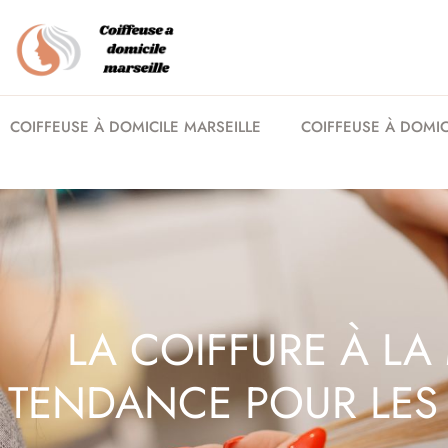
COIFFEUSE À DOMICILE MARSEILLE
COIFFEUSE À DOMICI
LA COIFFURE À LA
TENDANCE POUR LES 