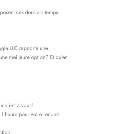
posent ces derniers temps.
oogle LLC rapporte une
 une meilleure option? Et qu’en
r vient à vous!
 l’heure pour votre rendez-
ction.