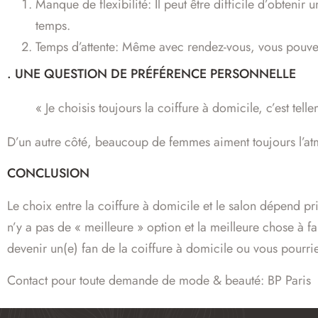
Manque de flexibilité: Il peut être difficile d’obteni
temps.
Temps d’attente: Même avec rendez-vous, vous pouvez 
. UNE QUESTION DE PRÉFÉRENCE PERSONNELLE
« Je choisis toujours la coiffure à domicile, c’est tel
D’un autre côté, beaucoup de femmes aiment toujours l’atmos
CONCLUSION
Le choix entre la coiffure à domicile et le salon dépend pr
n’y a pas de « meilleure » option et la meilleure chose à fa
devenir un(e) fan de la coiffure à domicile ou vous pourriez
Contact pour toute demande de mode & beauté: BP Paris