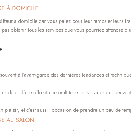
RE À DOMICILE
coiffeur à domicile car vous paiez pour leur temps et leurs f
ez pas obtenir tous les services que vous pourriez attendre d
.
E
t souvent à l’avant-garde des dernières tendances et techniq
ons de coiffure offrent une multitude de services qui peuven
un plaisir, et c’est aussi l’occasion de prendre un peu de te
RE AU SALON