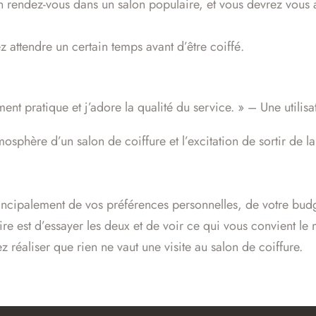
r un rendez-vous dans un salon populaire, et vous devrez vous
attendre un certain temps avant d’être coiffé.
lement pratique et j’adore la qualité du service. » – Une utili
phère d’un salon de coiffure et l’excitation de sortir de la
incipalement de vos préférences personnelles, de votre budget
ire est d’essayer les deux et de voir ce qui vous convient le
 réaliser que rien ne vaut une visite au salon de coiffure.