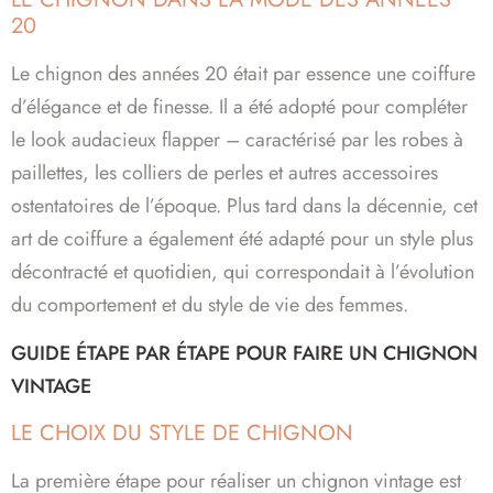
20
Le chignon des années 20 était par essence une coiffure
d’élégance et de finesse. Il a été adopté pour compléter
le look audacieux flapper – caractérisé par les robes à
paillettes, les colliers de perles et autres accessoires
ostentatoires de l’époque. Plus tard dans la décennie, cet
art de coiffure a également été adapté pour un style plus
décontracté et quotidien, qui correspondait à l’évolution
du comportement et du style de vie des femmes.
GUIDE ÉTAPE PAR ÉTAPE POUR FAIRE UN CHIGNON
VINTAGE
LE CHOIX DU STYLE DE CHIGNON
La première étape pour réaliser un chignon vintage est