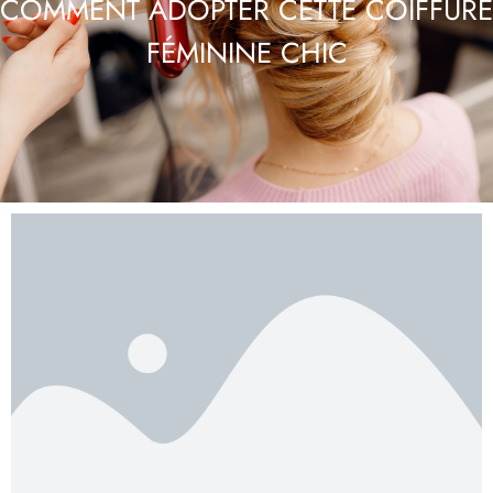
COMMENT ADOPTER CETTE COIFFURE
FÉMININE CHIC