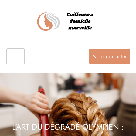
Nous contacter
L’ART DU DÉGRADÉ OLYMPIEN :