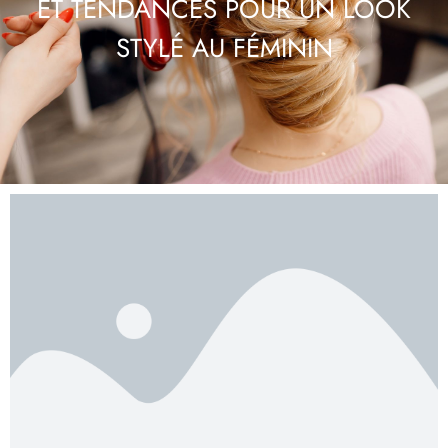
ET TENDANCES POUR UN LOOK
STYLÉ AU FÉMININ