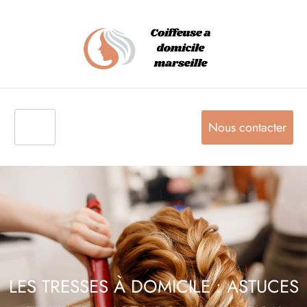
Nous contacter
LES TRESSES À DOMICILE : ASTUCES