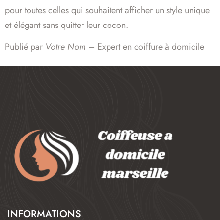
pour toutes celles qui souhaitent afficher un style unique
et élégant sans quitter leur cocon.
Publié par
Votre Nom
– Expert en coiffure à domicile
INFORMATIONS