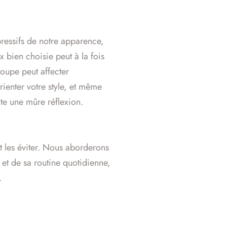
pressifs de notre apparence,
 bien choisie peut à la fois
coupe peut affecter
ienter votre style, et même
te une mûre réflexion.
t les éviter. Nous aborderons
et de sa routine quotidienne,
.