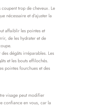
es coupent trop de cheveux. Le
ue nécessaire et d’ajuster la
affaiblir les pointes et
rir, de les hydrater et de
 coupe.
r des dégâts irréparables. Les
s et les bouts effilochés.
es pointes fourchues et des
re visage peut modifier
re confiance en vous, car la