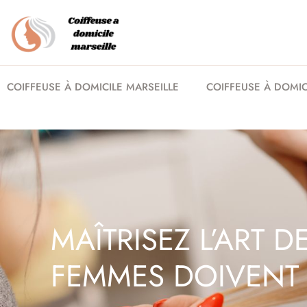
COIFFEUSE À DOMICILE MARSEILLE
COIFFEUSE À DOMICI
MAÎTRISEZ L’ART 
FEMMES DOIVENT 