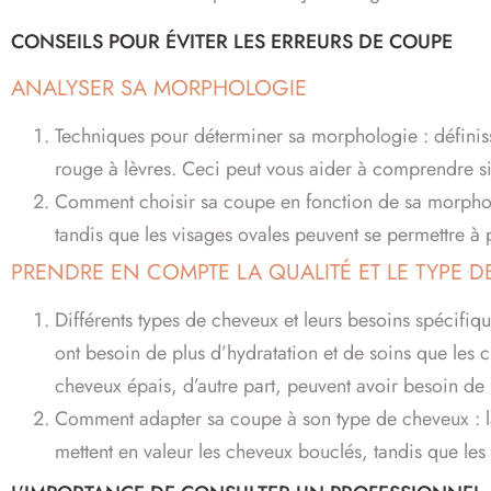
CONSEILS POUR ÉVITER LES ERREURS DE COUPE
ANALYSER SA MORPHOLOGIE
Techniques pour déterminer sa morphologie : définiss
rouge à lèvres. Ceci peut vous aider à comprendre si
Comment choisir sa coupe en fonction de sa morpholo
tandis que les visages ovales peuvent se permettre à p
PRENDRE EN COMPTE LA QUALITÉ ET LE TYPE D
Différents types de cheveux et leurs besoins spécifiq
ont besoin de plus d’hydratation et de soins que les c
cheveux épais, d’autre part, peuvent avoir besoin de
Comment adapter sa coupe à son type de cheveux : la 
mettent en valeur les cheveux bouclés, tandis que le