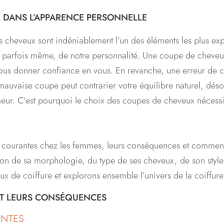
X DANS L’APPARENCE PERSONNELLE
os cheveux sont indéniablement l’un des éléments les plus ex
et, parfois même, de notre personnalité. Une coupe de cheveux
t vous donner confiance en vous. En revanche, une erreur de 
uvaise coupe peut contrarier votre équilibre naturel, désor
meur. C’est pourquoi le choix des coupes de cheveux nécessi
pe courantes chez les femmes, leurs conséquences et commen
on de sa morphologie, du type de ses cheveux, de son style 
ux de coiffure et explorons ensemble l’univers de la coiffure
ET LEURS CONSÉQUENCES
ENTES