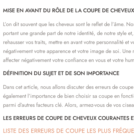
MISE EN AVANT DU RÔLE DE LA COUPE DE CHEVEU
L’on dit souvent que les cheveux sont le reflet de l’âme. N
portant une grande part de notre identité, de notre style 
rehausser vos traits, mettre en avant votre personnalité e
négativement votre apparence et votre image de soi. Une ma
affecter négativement votre confiance en vous et votre hu
DÉFINITION DU SUJET ET DE SON IMPORTANCE
Dans cet article, nous allons discuter des erreurs de cou
également l’importance de bien choisir sa coupe en foncti
parmi d’autres facteurs clé. Alors, armez-vous de vos cisea
LES ERREURS DE COUPE DE CHEVEUX COURANTES 
LISTE DES ERREURS DE COUPE LES PLUS FRÉQU