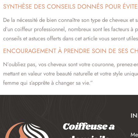
SYNTHÈSE DES CONSEILS DONNÉS POUR ÉVITE
De la nécessité de bien connaître son type de cheveux et s
d’un coiffeur professionnel, nombreux sont les facteurs à
conseils et astuces offerts dans cet article vous seront util
ENCOURAGEMENT À PRENDRE SOIN DE SES CHE
N’oubliez pas, vos cheveux sont votre couronne, prenez-en 
mettant en valeur votre beauté naturelle et votre style un
femme qui s’apprête à changer sa vie.”
I
Men