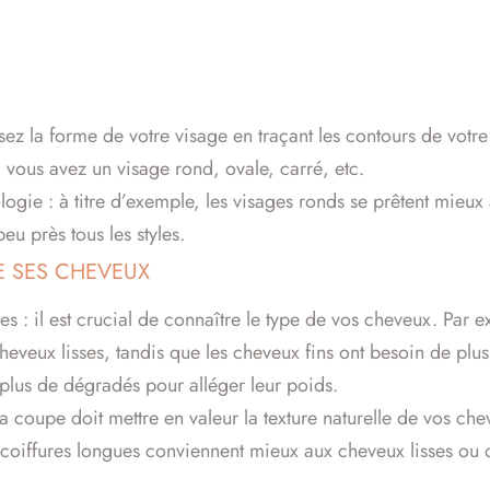
ez la forme de votre visage en traçant les contours de votre
 vous avez un visage rond, ovale, carré, etc.
gie : à titre d’exemple, les visages ronds se prêtent mieu
eu près tous les styles.
E SES CHEVEUX
ues : il est crucial de connaître le type de vos cheveux. Par
heveux lisses, tandis que les cheveux fins ont besoin de plus
 plus de dégradés pour alléger leur poids.
coupe doit mettre en valeur la texture naturelle de vos chev
s coiffures longues conviennent mieux aux cheveux lisses ou 