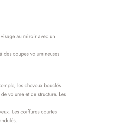
 visage au miroir avec un
x à des coupes volumineuses
 exemple, les cheveux bouclés
 de volume et de structure. Les
eux. Les coiffures courtes
ondulés.