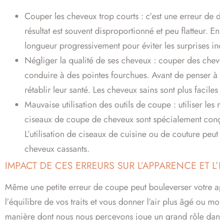
Couper les cheveux trop courts : c’est une erreur de 
résultat est souvent disproportionné et peu flatteur. E
longueur progressivement pour éviter les surprises in
Négliger la qualité de ses cheveux : couper des chev
conduire à des pointes fourchues. Avant de penser à la
rétablir leur santé. Les cheveux sains sont plus faciles
Mauvaise utilisation des outils de coupe : utiliser l
ciseaux de coupe de cheveux sont spécialement conçus
L’utilisation de ciseaux de cuisine ou de couture pe
cheveux cassants.
IMPACT DE CES ERREURS SUR L’APPARENCE ET L
Même une petite erreur de coupe peut bouleverser votre a
l’équilibre de vos traits et vous donner l’air plus âgé ou 
manière dont nous nous percevons joue un grand rôle dans