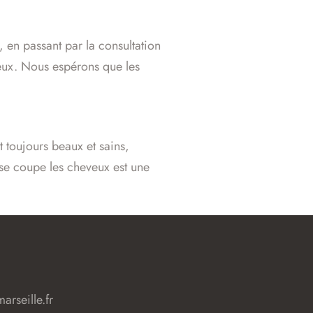
 en passant par la consultation
veux. Nous espérons que les
 toujours beaux et sains,
 se coupe les cheveux est une
arseille.fr