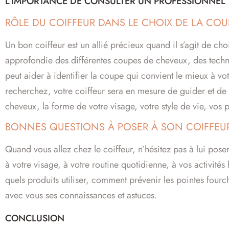
L’IMPORTANCE DE CONSULTER UN PROFESSIONNEL
RÔLE DU COIFFEUR DANS LE CHOIX DE LA COU
Un bon coiffeur est un allié précieux quand il s’agit de 
approfondie des différentes coupes de cheveux, des techni
peut aider à identifier la coupe qui convient le mieux à votr
recherchez, votre coiffeur sera en mesure de guider et de 
cheveux, la forme de votre visage, votre style de vie, vos p
BONNES QUESTIONS À POSER À SON COIFFEU
Quand vous allez chez le coiffeur, n’hésitez pas à lui pos
à votre visage, à votre routine quotidienne, à vos activit
quels produits utiliser, comment prévenir les pointes fou
avec vous ses connaissances et astuces.
CONCLUSION