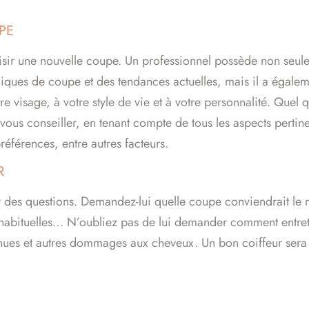
PE
choisir une nouvelle coupe. Un professionnel possède non se
ques de coupe et des tendances actuelles, mais il a égalem
e visage, à votre style de vie et à votre personnalité. Quel q
vous conseiller, en tenant compte de tous les aspects perti
références, entre autres facteurs.
R
er des questions. Demandez-lui quelle coupe conviendrait le
és habituelles… N’oubliez pas de lui demander comment entre
rchues et autres dommages aux cheveux. Un bon coiffeur sera