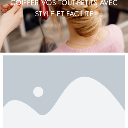
COIFFER VOS TOUT-PETITS AVEC
STYLE ET FACILITÉ