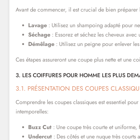
Avant de commencer, il est crucial de bien préparer l
Lavage
: Utilisez un shampoing adapté pour ne
Séchage
: Essorez et séchez les cheveux avec u
Démêlage
: Utilisez un peigne pour enlever le
Ces étapes assureront une coupe plus nette et une coi
3. LES COIFFURES POUR HOMME LES PLUS DE
3.1. PRÉSENTATION DES COUPES CLASSIQ
Comprendre les coupes classiques est essentiel pour
intemporelles:
Buzz Cut
: Une coupe très courte et uniforme, fa
Undercut
: Des côtés et une nuque très courts 