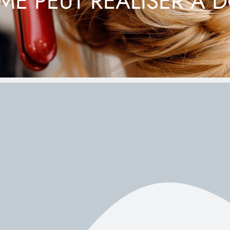
ME PEUT RÉALISER À D