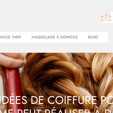
ICILE TARIF
MAQUILLAGE À DOMICILE
BLOG
: IDÉES DE COIFFURE