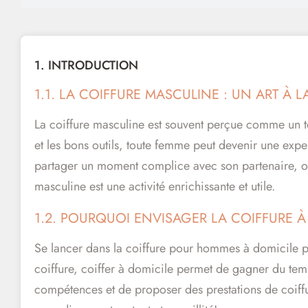
1. INTRODUCTION
1.1. LA COIFFURE MASCULINE : UN ART À 
La coiffure masculine est souvent perçue comme un ter
et les bons outils, toute femme peut devenir une exp
partager un moment complice avec son partenaire, ou 
masculine est une activité enrichissante et utile.
1.2. POURQUOI ENVISAGER LA COIFFURE À
Se lancer dans la coiffure pour hommes à domicile pr
coiffure, coiffer à domicile permet de gagner du temp
compétences et de proposer des prestations de coiffur