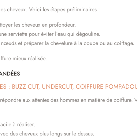
es cheveux. Voici les étapes préliminaires :
ttoyer les cheveux en profondeur.
ne serviette pour éviter l’eau qui dégouline.
s nœuds et préparer la chevelure à la coupe ou au coiffage.
ffure mieux réalisée.
MANDÉES
UES : BUZZ CUT, UNDERCUT, COIFFURE POMPADO
 répondre aux attentes des hommes en matière de coiffure. V
cile à réaliser.
avec des cheveux plus longs sur le dessus.