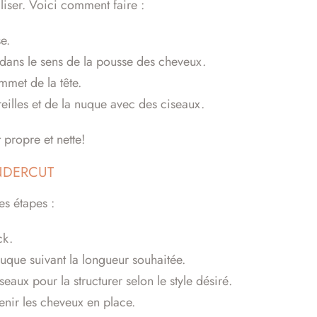
aliser. Voici comment faire :
e.
 dans le sens de la pousse des cheveux.
mmet de la tête.
reilles et de la nuque avec des ciseaux.
propre et nette!
UNDERCUT
es étapes :
ck.
nuque suivant la longueur souhaitée.
seaux pour la structurer selon le style désiré.
enir les cheveux en place.