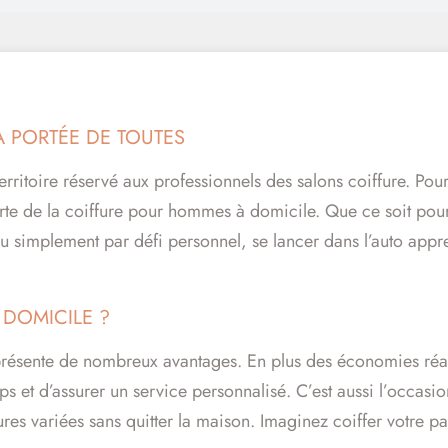
LA PORTÉE DE TOUTES
ritoire réservé aux professionnels des salons coiffure. Pou
erte de la coiffure pour hommes à domicile. Que ce soit pou
simplement par défi personnel, se lancer dans l’auto appre
 DOMICILE ?
ésente de nombreux avantages. En plus des économies réalis
s et d’assurer un service personnalisé. C’est aussi l’occasi
es variées sans quitter la maison. Imaginez coiffer votre pa