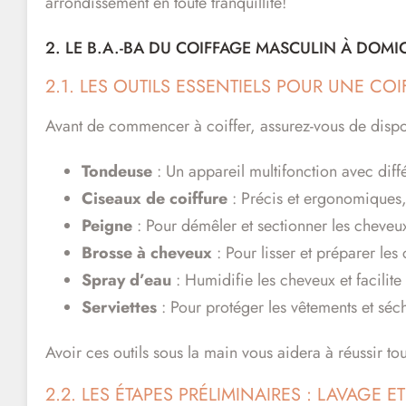
arrondissement en toute tranquillité!
2. LE B.A.-BA DU COIFFAGE MASCULIN À DOMIC
2.1. LES OUTILS ESSENTIELS POUR UNE COI
Avant de commencer à coiffer, assurez-vous de dispos
Tondeuse
: Un appareil multifonction avec diffé
Ciseaux de coiffure
: Précis et ergonomiques, i
Peigne
: Pour démêler et sectionner les cheveu
Brosse à cheveux
: Pour lisser et préparer les
Spray d’eau
: Humidifie les cheveux et facilite
Serviettes
: Pour protéger les vêtements et séc
Avoir ces outils sous la main vous aidera à réussir to
2.2. LES ÉTAPES PRÉLIMINAIRES : LAVAGE 