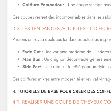
Coiffure Pompadour
: Une coupe vintage avec
Ces coupes restent des incontournables dans les salon
3.2. LES TENDANCES ACTUELLES : COIFFU
Passons en revue quelques tendances actuelles inspiré
Fade Cut
: Une variante moderne de l’Undercut
Man Bun
: Un chignon décontracté généralement
Side Part
: Une raie sur le côté pour un style s
Ces coiffures mixtes entre modernité et revival vintag
4. TUTORIELS DE BASE POUR CRÉER DES COIF
4.1. RÉALISER UNE COUPE DE CHEVEUX CO