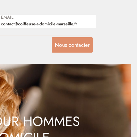
EMAIL
contact@coiffeuse-a-domicile-marseille.fr
Nous contacter
 POUR HOMMES