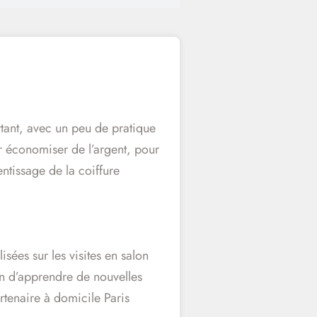
rtant, avec un peu de pratique
r économiser de l’argent, pour
ntissage de la coiffure
ées sur les visites en salon
on d’apprendre de nouvelles
rtenaire à domicile Paris