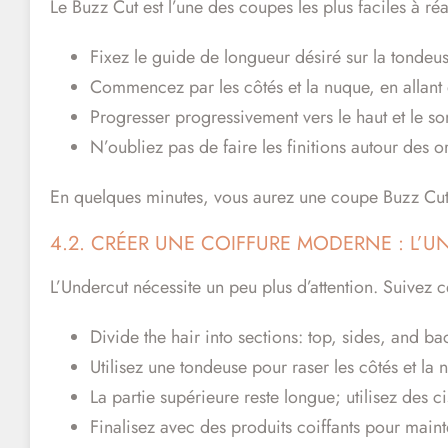
Le Buzz Cut est l’une des coupes les plus faciles à ré
Fixez le guide de longueur désiré sur la tondeus
Commencez par les côtés et la nuque, en allant
Progresser progressivement vers le haut et le so
N’oubliez pas de faire les finitions autour des o
En quelques minutes, vous aurez une coupe Buzz Cut 
4.2. CRÉER UNE COIFFURE MODERNE : L’
L’Undercut nécessite un peu plus d’attention. Suivez c
Divide the hair into sections: top, sides, and ba
Utilisez une tondeuse pour raser les côtés et la 
La partie supérieure reste longue; utilisez des ci
Finalisez avec des produits coiffants pour maint