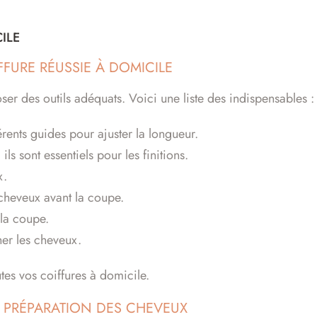
ILE
FFURE RÉUSSIE À DOMICILE
er des outils adéquats. Voici une liste des indispensables :
rents guides pour ajuster la longueur.
ls sont essentiels pour les finitions.
x.
 cheveux avant la coupe.
 la coupe.
her les cheveux.
utes vos coiffures à domicile.
ET PRÉPARATION DES CHEVEUX