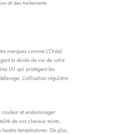
tion et des traitements
. Des marques comme L’Oréal
ent la durée de vie de votre
ltres UV qui protègent les
lavage. L’utilisation régulière
 la couleur et endommager
alité de vos cheveux teints.
s hautes températures. De plus,