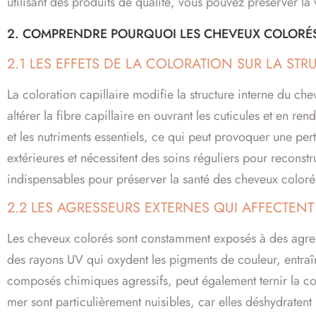
utilisant des produits de qualité, vous pouvez préserver la 
2. COMPRENDRE POURQUOI LES CHEVEUX COLORÉS 
2.1 LES EFFETS DE LA COLORATION SUR LA ST
La coloration capillaire modifie la structure interne du 
altérer la fibre capillaire en ouvrant les cuticules et en r
et les nutriments essentiels, ce qui peut provoquer une pe
extérieures et nécessitent des soins réguliers pour reconstru
indispensables pour préserver la santé des cheveux coloré
2.2 LES AGRESSEURS EXTERNES QUI AFFECTEN
Les cheveux colorés sont constamment exposés à des agresse
des rayons UV qui oxydent les pigments de couleur, entraîn
composés chimiques agressifs, peut également ternir la coule
mer sont particulièrement nuisibles, car elles déshydratent