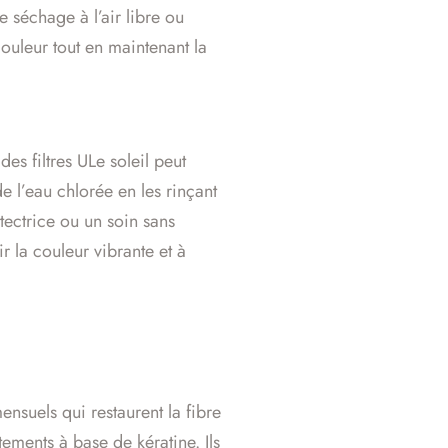
e séchage à l’air libre ou
couleur tout en maintenant la
es filtres ULe soleil peut
e l’eau chlorée en les rinçant
ectrice ou un soin sans
r la couleur vibrante et à
nsuels qui restaurent la fibre
ements à base de kératine. Ils