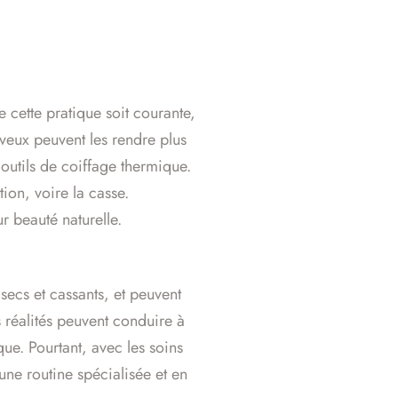
e cette pratique soit courante,
heveux peuvent les rendre plus
s outils de coiffage thermique.
ion, voire la casse.
r beauté naturelle.
secs et cassants, et peuvent
s réalités peuvent conduire à
que. Pourtant, avec les soins
 une routine spécialisée et en