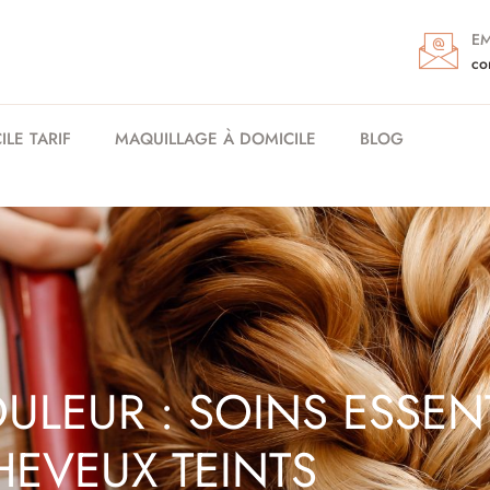
EM
co
LE TARIF
MAQUILLAGE À DOMICILE
BLOG
ULEUR : SOINS ESSEN
HEVEUX TEINTS