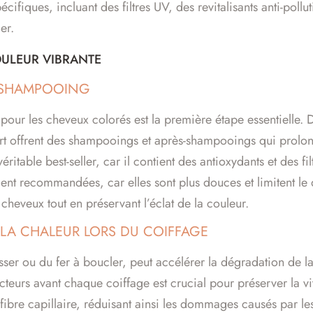
cifiques, incluant des filtres UV, des revitalisants anti-pollu
er.
OULEUR VIBRANTE
S-SHAMPOOING
 pour les cheveux colorés est la première étape essentielle
t offrent des shampooings et après-shampooings qui prolong
itable best-seller, car il contient des antioxydants et des fi
nt recommandées, car elles sont plus douces et limitent le dé
cheveux tout en préservant l’éclat de la couleur.
 LA CHALEUR LORS DU COIFFAGE
isser ou du fer à boucler, peut accélérer la dégradation de
eurs avant chaque coiffage est crucial pour préserver la vit
 fibre capillaire, réduisant ainsi les dommages causés par le