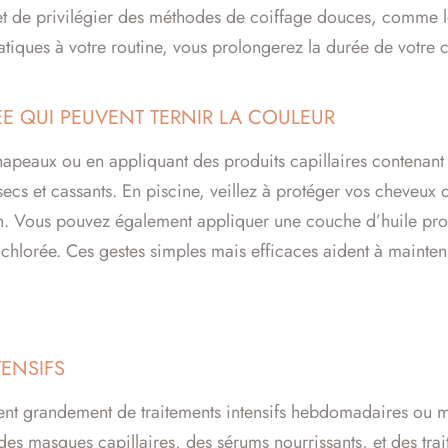
ues et de privilégier des méthodes de coiffage douces, comme l
ratiques à votre routine, vous prolongerez la durée de votre 
RÉE QUI PEUVENT TERNIR LA COULEUR
apeaux ou en appliquant des produits capillaires contenant d
cs et cassants. En piscine, veillez à protéger vos cheveux d
in. Vous pouvez également appliquer une couche d’huile prot
chlorée. Ces gestes simples mais efficaces aident à mainteni
TENSIFS
ent grandement de traitements intensifs hebdomadaires ou me
es masques capillaires, des sérums nourrissants, et des trait