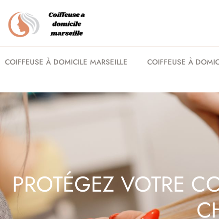
COIFFEUSE À DOMICILE MARSEILLE
COIFFEUSE À DOMICI
PROTÉGEZ VOTRE CO
C