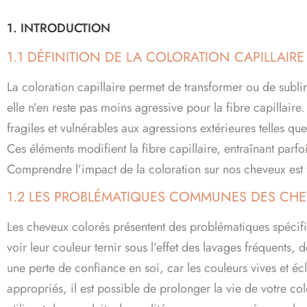
1. INTRODUCTION
1.1 DÉFINITION DE LA COLORATION CAPILLAIR
La coloration capillaire permet de transformer ou de sublim
elle n’en reste pas moins agressive pour la fibre capillaire
fragiles et vulnérables aux agressions extérieures telles que
Ces éléments modifient la fibre capillaire, entraînant parf
Comprendre l’impact de la coloration sur nos cheveux est 
1.2 LES PROBLÉMATIQUES COMMUNES DES CH
Les cheveux colorés présentent des problématiques spécifiq
voir leur couleur ternir sous l’effet des lavages fréquents,
une perte de confiance en soi, car les couleurs vives et éc
appropriés, il est possible de prolonger la vie de votre col