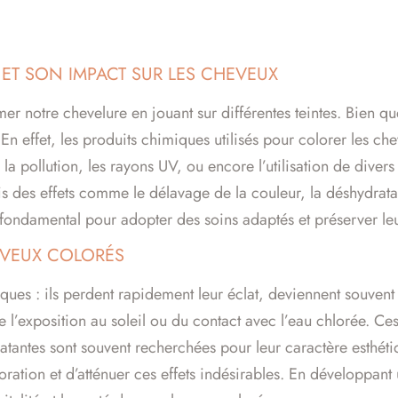
E ET SON IMPACT SUR LES CHEVEUX
er notre chevelure en jouant sur différentes teintes. Bien qu
. En effet, les produits chimiques utilisés pour colorer les c
 la pollution, les rayons UV, ou encore l’utilisation de diver
ois des effets comme le délavage de la couleur, la déshydratat
fondamental pour adopter des soins adaptés et préserver leu
EVEUX COLORÉS
ues : ils perdent rapidement leur éclat, deviennent souvent 
 de l’exposition au soleil ou du contact avec l’eau chlorée. Ce
latantes sont souvent recherchées pour leur caractère esthéti
oration et d’atténuer ces effets indésirables. En développant