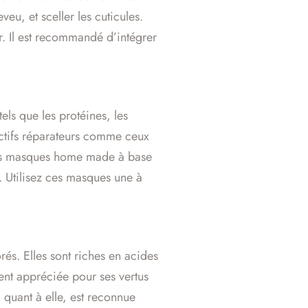
eu, et sceller les cuticules.
. Il est recommandé d’intégrer
tels que les protéines, les
 actifs réparateurs comme ceux
Les masques home made à base
. Utilisez ces masques une à
rés. Elles sont riches en acides
ment appréciée pour ses vertus
, quant à elle, est reconnue