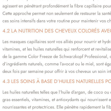
agissent en pénétrant profondément la fibre capillaire pour
Cette approche permet non seulement de restaurer la santé
ces soins intensifs dans votre routine pour maintenir vos 
4.2 LA NUTRITION DES CHEVEUX COLORÉS AVE
Les masques capillaires sont vos alliés pour nourrir et hydra
vitamines, et les huiles naturelles qui renforcent et revita
de la gamme Color Freeze de Schwarzkopf Professional, 
d’ingrédients naturels, comme l’avocat ou le miel, sont ég
deux fois par semaine pour offrir à vos cheveux un soin int
4.3 LES SOINS À BASE D’HUILES NATURELLES 
Les huiles naturelles telles que l’huile d’argan, de coco ou
gras essentiels, vitamines, et antioxydants qui nourrissent 
nourrissantes et protectrices. Elle pénètre rapidement la fib