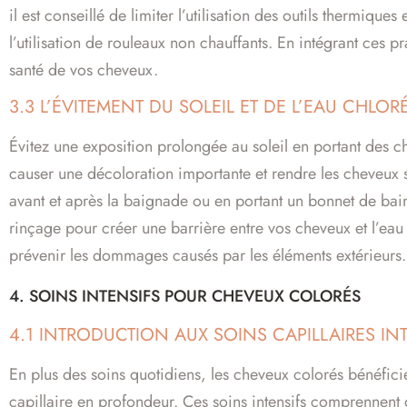
il est conseillé de limiter l’utilisation des outils thermiq
l’utilisation de rouleaux non chauffants. En intégrant ces p
santé de vos cheveux.
3.3 L’ÉVITEMENT DU SOLEIL ET DE L’EAU CHLO
Évitez une exposition prolongée au soleil en portant des ch
causer une décoloration importante et rendre les cheveux se
avant et après la baignade ou en portant un bonnet de ba
rinçage pour créer une barrière entre vos cheveux et l’eau 
prévenir les dommages causés par les éléments extérieurs.
4. SOINS INTENSIFS POUR CHEVEUX COLORÉS
4.1 INTRODUCTION AUX SOINS CAPILLAIRES IN
En plus des soins quotidiens, les cheveux colorés bénéfici
capillaire en profondeur. Ces soins intensifs comprennent d