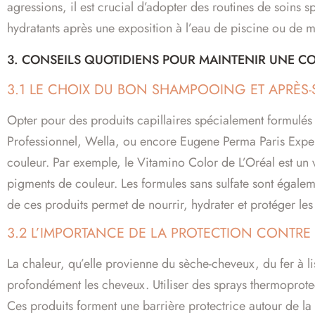
agressions, il est crucial d’adopter des routines de soins spé
hydratants après une exposition à l’eau de piscine ou de m
3. CONSEILS QUOTIDIENS POUR MAINTENIR UNE C
3.1 LE CHOIX DU BON SHAMPOOING ET APRÈ
Opter pour des produits capillaires spécialement formulés
Professionnel, Wella, ou encore Eugene Perma Paris Exper
couleur. Par exemple, le Vitamino Color de L’Oréal est un vér
pigments de couleur. Les formules sans sulfate sont égaleme
de ces produits permet de nourrir, hydrater et protéger les 
3.2 L’IMPORTANCE DE LA PROTECTION CONTRE
La chaleur, qu’elle provienne du sèche-cheveux, du fer à l
profondément les cheveux. Utiliser des sprays thermoprotect
Ces produits forment une barrière protectrice autour de la