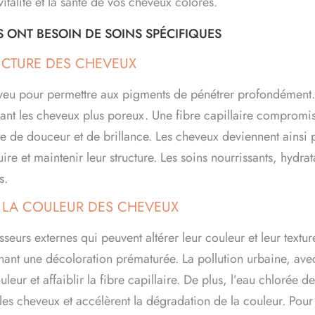
vitalité et la santé de vos cheveux colorés.
ONT BESOIN DE SOINS SPÉCIFIQUES
RUCTURE DES CHEVEUX
cheveu pour permettre aux pigments de pénétrer profondémen
endant les cheveux plus poreux. Une fibre capillaire compromi
rte de douceur et de brillance. Les cheveux deviennent ainsi 
ire et maintenir leur structure. Les soins nourrissants, hydra
s.
T LA COULEUR DES CHEVEUX
urs externes qui peuvent altérer leur couleur et leur textur
ant une décoloration prématurée. La pollution urbaine, avec 
ur et affaiblir la fibre capillaire. De plus, l’eau chlorée des
 les cheveux et accélèrent la dégradation de la couleur. Pour