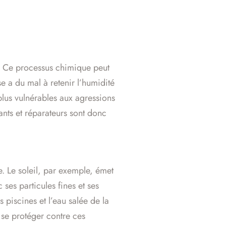
t. Ce processus chimique peut
se a du mal à retenir l’humidité
plus vulnérables aux agressions
tants et réparateurs sont donc
e. Le soleil, par exemple, émet
ses particules fines et ses
 piscines et l’eau salée de la
 se protéger contre ces