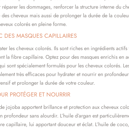
 réparer les dommages, renforcer la structure interne du chev
 des cheveux mais aussi de prolonger la durée de la couleur
cheveux colorés en pleine forme.
C DES MASQUES CAPILLAIRES
ter les cheveux colorés. Ils sont riches en ingrédients actifs 
lisent la fibre capillaire. Optez pour des masques enrichis en
qui sont spécialement formulés pour les cheveux colorés. 
alement très efficaces pour hydrater et nourrir en profondeur
ensif et prolonger la durée de votre couleur.
POUR PROTÉGER ET NOURRIR
 de jojoba apportent brillance et protection aux cheveux colo
en profondeur sans alourdir. L’huile d’argan est particulière
re capillaire, lui apportant douceur et éclat. L’huile de coco