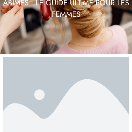
ABÎMÉS : LE GUIDE ULTIME POUR LES
FEMMES