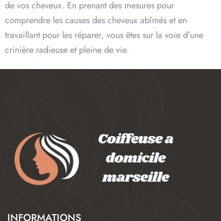
de vos cheveux. En prenant des mesures pour
comprendre les causes des cheveux abîmés et en
travaillant pour les réparer, vous êtes sur la voie d’une
crinière radieuse et pleine de vie.
INFORMATIONS