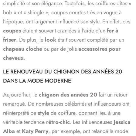
simplicité et son élégance. Toutefois, les coiffures dites «
bob » et « shingle », coupes courtes très en vogue à
l’époque, ont largement influencé son style. En effet, ces
coupes
étaient souvent crantées à l’aide d’un
fer à
friser
. De plus, le
look
était souvent complété par un
chapeau cloche
ou par de jolis
accessoires pour
cheveux
.
LE RENOUVEAU DU CHIGNON DES ANNÉES 20
DANS LA MODE MODERNE
Aujourd’hui, le
chignon des années 20
fait un retour
remarqué. De nombreuses célébrités et influenceurs ont
réinterprété ce
style
de coiffure, donnant lieu à une
véritable tendance
rétro-chic
. Les influenceuses
Jessica
Alba
et
Katy Perry
, par exemple, ont relancé la mode