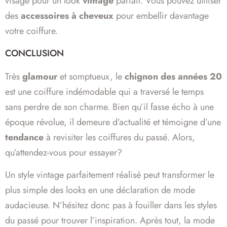
visage pour un look
vintage
parfait. Vous pouvez utiliser
des
accessoires à cheveux
pour embellir davantage
votre coiffure.
CONCLUSION
Très
glamour
et somptueux, le
chignon des années 20
est une coiffure indémodable qui a traversé le temps
sans perdre de son charme. Bien qu’il fasse écho à une
époque révolue, il demeure d’actualité et témoigne d’une
tendance
à revisiter les coiffures du passé. Alors,
qu’attendez-vous pour essayer?
Un style vintage parfaitement réalisé peut transformer le
plus simple des looks en une déclaration de mode
audacieuse. N’hésitez donc pas à fouiller dans les styles
du passé pour trouver l’inspiration. Après tout, la mode