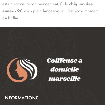
est un éternel recommencement. Si le
chignon des
années 20
vous plaît, lancez-vous, c’est votre moment
de briller!
INFORMATIONS