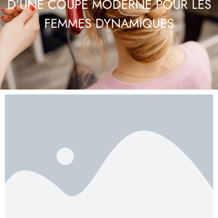
D’UNE COUPE MODERNE POUR LES
FEMMES DYNAMIQUES