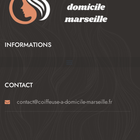
INFORMATIONS
CONTACT
contact@coiffeuse-a-domicile-marseille.fr