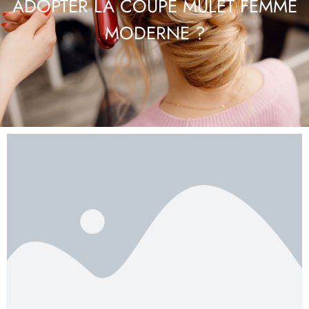
ADOPTER LA COUPE MULET FEMME
MODERNE ?