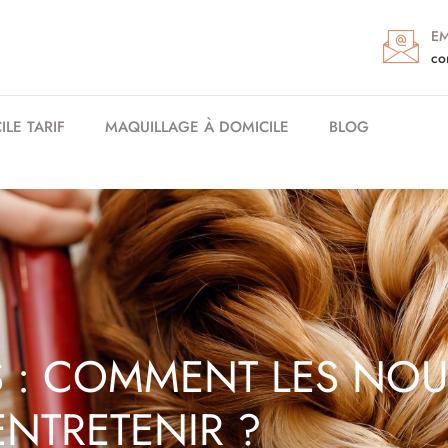
EM
co
LE TARIF
MAQUILLAGE À DOMICILE
BLOG
S : COMMENT LES NOUR
ENTRETENIR ?