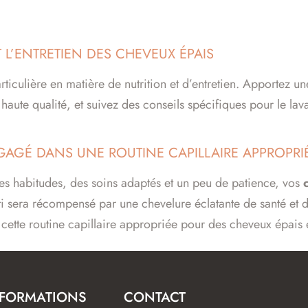
T L’ENTRETIEN DES CHEVEUX ÉPAIS
rticulière en matière de nutrition et d’entretien. Apportez un
haute qualité, et suivez des conseils spécifiques pour le lav
AGÉ DANS UNE ROUTINE CAPILLAIRE APPROPRI
nes habitudes, des soins adaptés et un peu de patience, vos
ti sera récompensé par une chevelure éclatante de santé et d
tte routine capillaire appropriée pour des cheveux épais 
NFORMATIONS
CONTACT