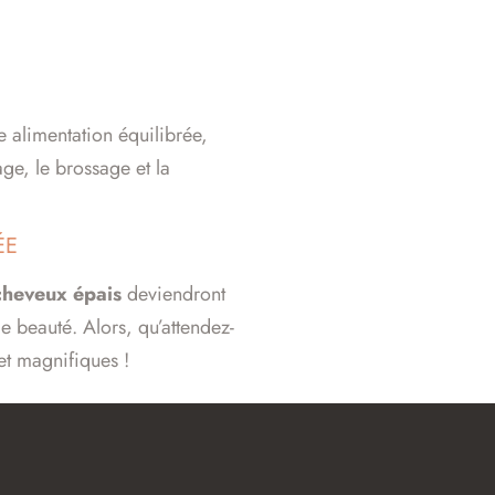
e alimentation équilibrée,
age, le brossage et la
ÉE
cheveux épais
deviendront
e beauté. Alors, qu’attendez-
et magnifiques !