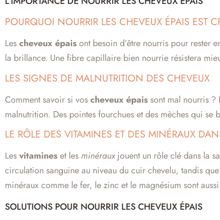
L’IMPORTANCE DE NOURRIR LES CHEVEUX ÉPAIS
POURQUOI NOURRIR LES CHEVEUX ÉPAIS EST C
Les
cheveux épais
ont besoin d’être nourris pour rester e
la brillance. Une fibre capillaire bien nourrie résistera mi
LES SIGNES DE MALNUTRITION DES CHEVEUX
Comment savoir si vos
cheveux épais
sont mal nourris ? 
malnutrition. Des pointes fourchues et des mèches qui se b
LE RÔLE DES VITAMINES ET DES MINÉRAUX DA
Les
vitamines
et les
minéraux
jouent un rôle clé dans la s
circulation sanguine au niveau du cuir chevelu, tandis que 
minéraux comme le fer, le zinc et le magnésium sont aussi 
SOLUTIONS POUR NOURRIR LES CHEVEUX ÉPAIS