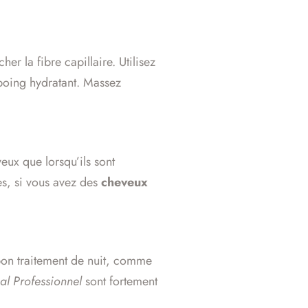
er la fibre capillaire. Utilisez
poing hydratant. Massez
eux que lorsqu’ils sont
les, si vous avez des
cheveux
 bon traitement de nuit, comme
al Professionnel
sont fortement