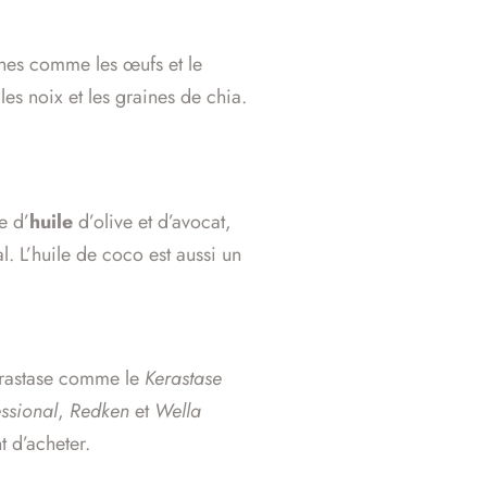
ines comme les œufs et le
es noix et les graines de chia.
e d’
huile
d’olive et d’avocat,
. L’huile de coco est aussi un
érastase comme le
Kerastase
ssional
,
Redken
et
Wella
t d’acheter.