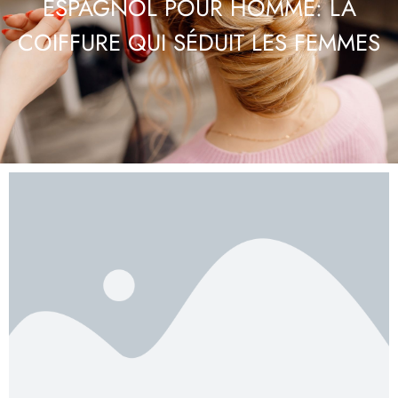
ESPAGNOL POUR HOMME: LA
COIFFURE QUI SÉDUIT LES FEMMES