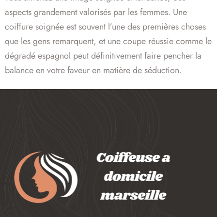
aspects grandement valorisés par les femmes. Une
coiffure soignée est souvent l’une des premières choses
que les gens remarquent, et une coupe réussie comme le
dégradé espagnol peut définitivement faire pencher la
balance en votre faveur en matière de séduction.