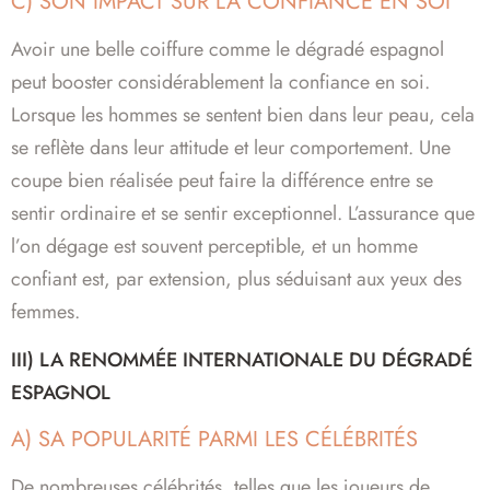
C) SON IMPACT SUR LA CONFIANCE EN SOI
Avoir une belle coiffure comme le dégradé espagnol
peut booster considérablement la confiance en soi.
Lorsque les hommes se sentent bien dans leur peau, cela
se reflète dans leur attitude et leur comportement. Une
coupe bien réalisée peut faire la différence entre se
sentir ordinaire et se sentir exceptionnel. L’assurance que
l’on dégage est souvent perceptible, et un homme
confiant est, par extension, plus séduisant aux yeux des
femmes.
III) LA RENOMMÉE INTERNATIONALE DU DÉGRADÉ
ESPAGNOL
A) SA POPULARITÉ PARMI LES CÉLÉBRITÉS
De nombreuses célébrités, telles que les joueurs de